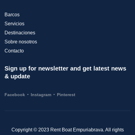
Barcos
Servicios
Destinaciones
Sobre nosotros
Contacto
Sign up for newsletter and get latest news
& update
Facebook
Instagram
Pinterest
Copyright © 2023 Rent Boat Empuriabrava. All rights