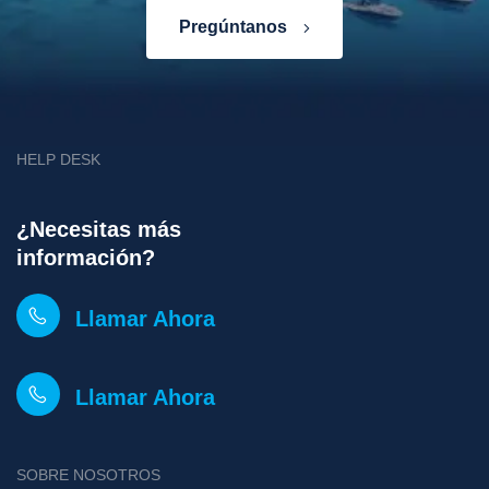
Pregúntanos
HELP DESK
¿Necesitas más
información?
Llamar Ahora
Llamar Ahora
SOBRE NOSOTROS