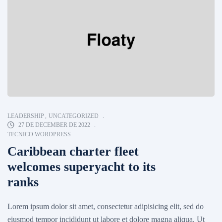
LEADERSHIP
,
UNCATEGORIZED
27 DE DECEMBER DE 2022
TECNICO WORDPRESS
Caribbean charter fleet
welcomes superyacht to its
ranks
Lorem ipsum dolor sit amet, consectetur adipisicing elit, sed do
eiusmod tempor incididunt ut labore et dolore magna aliqua. Ut