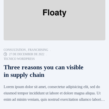
CONSULTATION
,
FRANCHISING
27 DE DECEMBER DE 2022
TECNICO WORDPRESS
Three reasons you can visible
in supply chain
Lorem ipsum dolor sit amet, consectetur adipisicing elit, sed do
eiusmod tempor incididunt ut labore et dolore magna aliqua. Ut
enim ad minim veniam, quis nostrud exercitation ullamco laboris
nisi ut aliquip ex ea commodo consequat. Excepteur sint occaecat