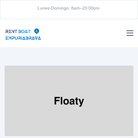
Lunes-Domingo: 8am–20:00pm