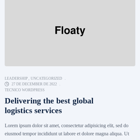
LEADERSHIP
,
UNCATEGORIZED
27 DE DECEMBER DE 2022
TECNICO WORDPRESS
Delivering the best global
logistics services
Lorem ipsum dolor sit amet, consectetur adipisicing elit, sed do
eiusmod tempor incididunt ut labore et dolore magna aliqua. Ut