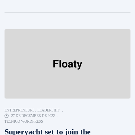
ENTREPRENEURS
,
LEADERSHIP
27 DE DECEMBER DE 2022
TECNICO WORDPRESS
Superyacht set to join the