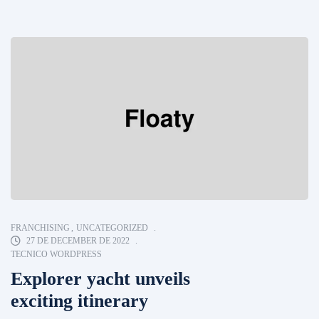
FRANCHISING
,
UNCATEGORIZED
27 DE DECEMBER DE 2022
TECNICO WORDPRESS
Explorer yacht unveils
exciting itinerary