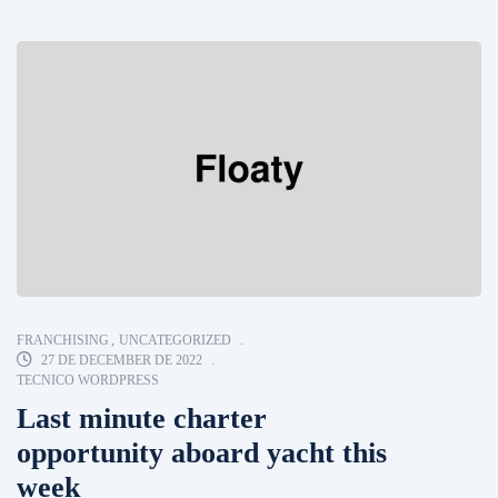
FRANCHISING
,
UNCATEGORIZED
27 DE DECEMBER DE 2022
TECNICO WORDPRESS
Last minute charter
opportunity aboard yacht this
week