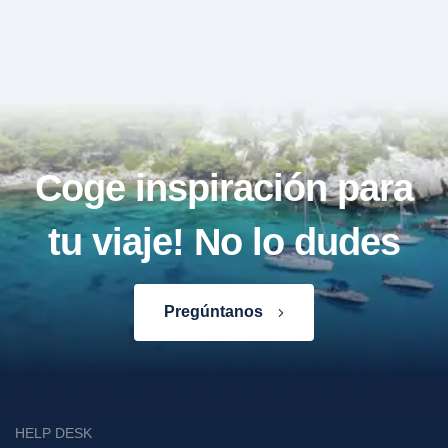
Coge inspiración para
tu viaje! No lo dudes
Pregúntanos
HELP DESK