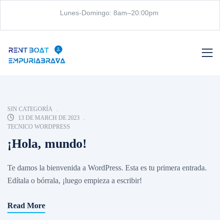
Lunes-Domingo: 8am–20:00pm
SIN CATEGORÍA
13 DE MARCH DE 2023
TECNICO WORDPRESS
¡Hola, mundo!
Te damos la bienvenida a WordPress. Esta es tu primera entrada.
Edítala o bórrala, ¡luego empieza a escribir!
Read More