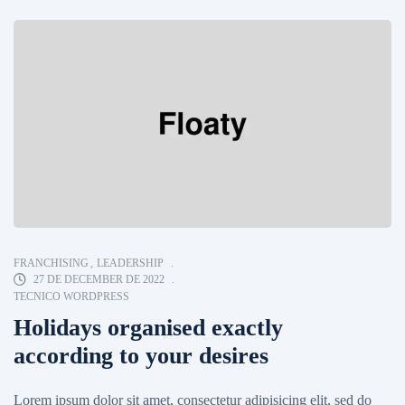
FRANCHISING
,
LEADERSHIP
27 DE DECEMBER DE 2022
TECNICO WORDPRESS
Holidays organised exactly
according to your desires
Lorem ipsum dolor sit amet, consectetur adipisicing elit, sed do