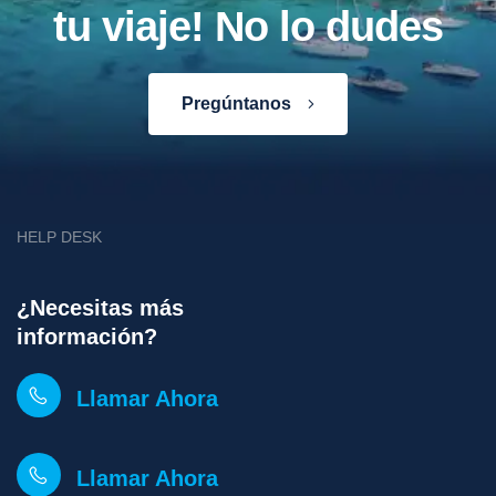
tu viaje! No lo dudes
Pregúntanos
HELP DESK
¿Necesitas más
información?
Llamar Ahora
Llamar Ahora